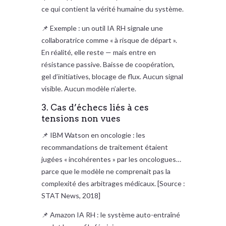
ce qui contient la vérité humaine du système.
📌 Exemple : un outil IA RH signale une
collaboratrice comme « à risque de départ ».
En réalité, elle reste — mais entre en
résistance passive. Baisse de coopération,
gel d’initiatives, blocage de flux. Aucun signal
visible. Aucun modèle n’alerte.
3. Cas d’échecs liés à ces
tensions non vues
📌 IBM Watson en oncologie : les
recommandations de traitement étaient
jugées « incohérentes » par les oncologues…
parce que le modèle ne comprenait pas la
complexité des arbitrages médicaux. [Source :
STAT News, 2018]
📌 Amazon IA RH : le système auto-entraîné