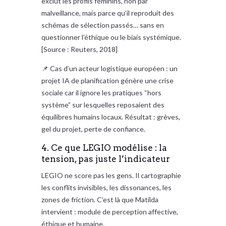
exclut les profils féminins, non par
malveillance, mais parce qu’il reproduit des
schémas de sélection passés… sans en
questionner l’éthique ou le biais systémique.
[Source : Reuters, 2018]
📌 Cas d’un acteur logistique européen : un
projet IA de planification génère une crise
sociale car il ignore les pratiques “hors
système” sur lesquelles reposaient des
équilibres humains locaux. Résultat : grèves,
gel du projet, perte de confiance.
4. Ce que LEGIO modélise : la
tension, pas juste l’indicateur
LEGIO ne score pas les gens. Il cartographie
les conflits invisibles, les dissonances, les
zones de friction. C’est là que Matilda
intervient : module de perception affective,
éthique et humaine.