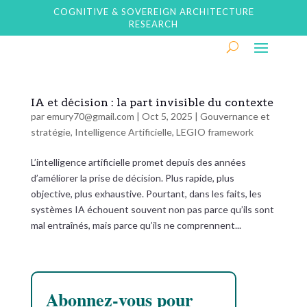
COGNITIVE & SOVEREIGN ARCHITECTURE
RESEARCH
IA et décision : la part invisible du contexte
par
emury70@gmail.com
|
Oct 5, 2025
|
Gouvernance et
stratégie
,
Intelligence Artificielle
,
LEGIO framework
L’intelligence artificielle promet depuis des années
d’améliorer la prise de décision. Plus rapide, plus
objective, plus exhaustive. Pourtant, dans les faits, les
systèmes IA échouent souvent non pas parce qu’ils sont
mal entraînés, mais parce qu’ils ne comprennent...
Abonnez-vous pour