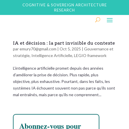
COGNITIVE & SOVEREIGN ARCHITECTURE
RESEARCH
IA et décision : la part invisible du contexte
par
emury70@gmail.com
|
Oct 5, 2025
|
Gouvernance et
stratégie
,
Intelligence Artificielle
,
LEGIO framework
L’intelligence artificielle promet depuis des années
d’améliorer la prise de décision. Plus rapide, plus
objective, plus exhaustive. Pourtant, dans les faits, les
systèmes IA échouent souvent non pas parce qu’ils sont
mal entraînés, mais parce qu’ils ne comprennent...
Abonnez-vous pour