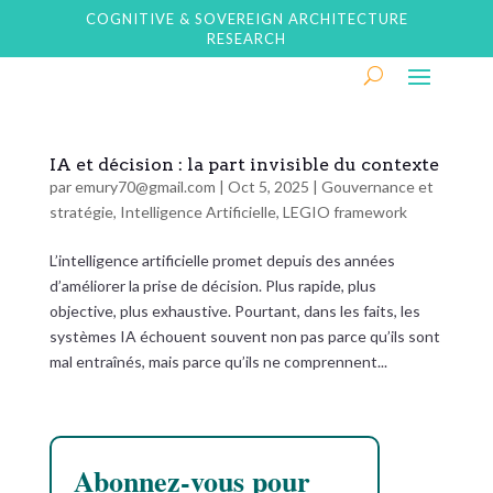
COGNITIVE & SOVEREIGN ARCHITECTURE
RESEARCH
IA et décision : la part invisible du contexte
par
emury70@gmail.com
|
Oct 5, 2025
|
Gouvernance et
stratégie
,
Intelligence Artificielle
,
LEGIO framework
L’intelligence artificielle promet depuis des années
d’améliorer la prise de décision. Plus rapide, plus
objective, plus exhaustive. Pourtant, dans les faits, les
systèmes IA échouent souvent non pas parce qu’ils sont
mal entraînés, mais parce qu’ils ne comprennent...
Abonnez-vous pour